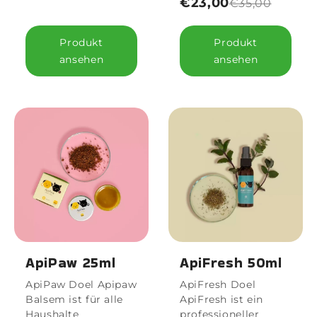
€23,00
€35,00
Produkt
Produkt
ansehen
ansehen
ApiPaw 25ml
ApiFresh 50ml
ApiPaw Doel Apipaw
ApiFresh Doel
Balsem ist für alle
ApiFresh ist ein
Haushalte
professioneller