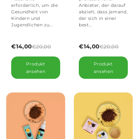
erforderlich, um die
Anbieter, der darauf
Gesundheit von
abzielt, dass jemand,
Kindern und
der sich in einer
Jugendlichen zu...
best...
€14,00
€14,00
€20,00
€20,00
Produkt
Produkt
ansehen
ansehen