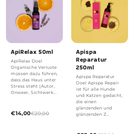
ApiRelax 50ml
Apispa
Reparatur
ApiRelax Doel
250ml
Organische Verluste
müssen dazu führen,
Apispa Reparatur
dass das Haus unter
Doel Apispa Repair
Stress steht (Autor,
ist für alle Hunde
Onweer, Sichtwerk...
und Katzen gedacht,
die einen
glänzenden und
€14,00
€20,00
glänzenden Z...