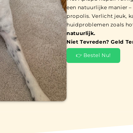
een natuurlijke manier –
propolis. Verlicht jeuk, 
huidproblemen zoals hots
natuurlijk.
Niet Tevreden? Geld Te
👉 Bestel Nu!