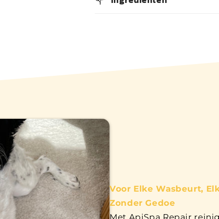
Voor Elke Wasbeurt, E
Zonder Gedoe
Met ApiSpa Repair reinig