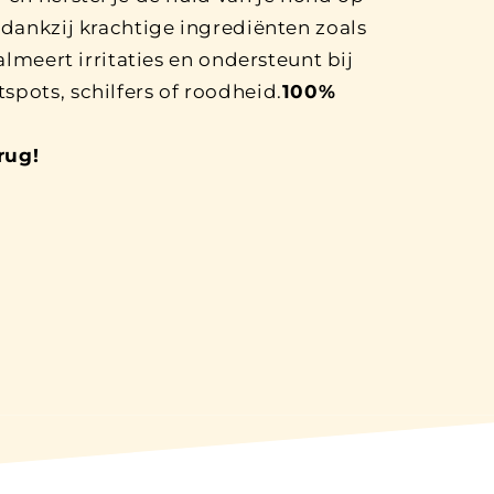
 dankzij krachtige ingrediënten zoals
kalmeert irritaties en ondersteunt bij
pots, schilfers of roodheid.
100%
rug!