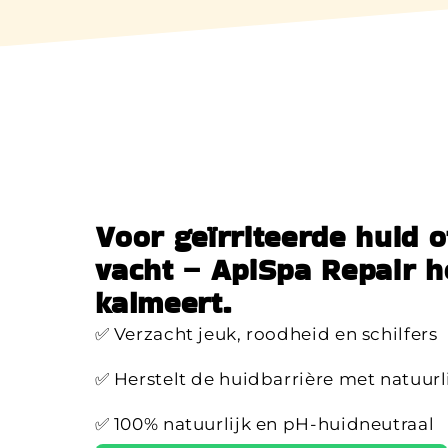
Voor geïrriteerde huid o
vacht – ApiSpa Repair h
kalmeert.
✅ Verzacht jeuk, roodheid en schilfers
✅ Herstelt de huidbarrière met natuurl
✅ 100% natuurlijk en pH-huidneutraal