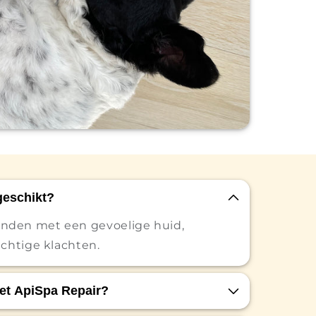
geschikt?
onden met een gevoelige huid,
achtige klachten.
et ApiSpa Repair?