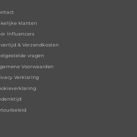
ontact
kelijke klanten
or Influencers
vertijd & Verzendkosten
elgestelde vragen
lgemene Voorwaarden
ivacy Verklaring
okieverklaring
edenktijd
tourbeleid