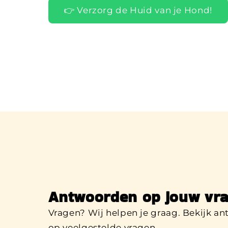
👉 Verzorg de Huid van je Hond!
Antwoorden op jouw vra
Vragen? Wij helpen je graag. Bekijk a
op veelgestelde vragen