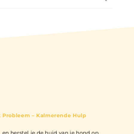
lk Probleem – Kalmerende Hulp
 en herstel je de huid van je hond op