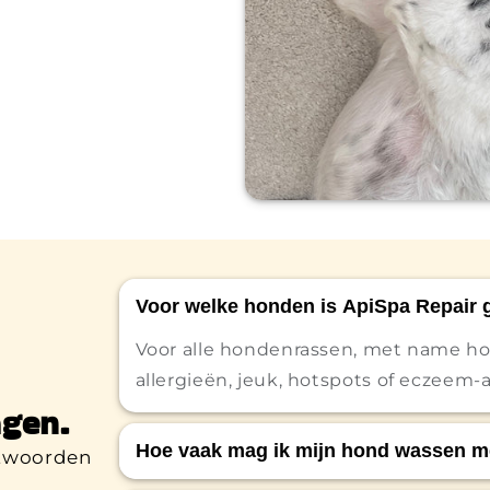
Voor welke honden is ApiSpa Repair 
Voor alle hondenrassen, met name h
allergieën, jeuk, hotspots of eczeem-
gen.
Hoe vaak mag ik mijn hond wassen m
ntwoorden