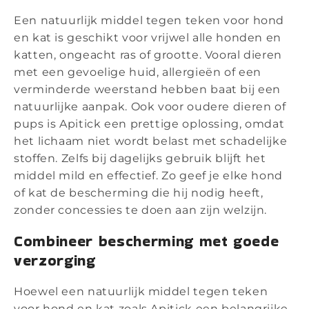
Een natuurlijk middel tegen teken voor hond
en kat is geschikt voor vrijwel alle honden en
katten, ongeacht ras of grootte. Vooral dieren
met een gevoelige huid, allergieën of een
verminderde weerstand hebben baat bij een
natuurlijke aanpak. Ook voor oudere dieren of
pups is Apitick een prettige oplossing, omdat
het lichaam niet wordt belast met schadelijke
stoffen. Zelfs bij dagelijks gebruik blijft het
middel mild en effectief. Zo geef je elke hond
of kat de bescherming die hij nodig heeft,
zonder concessies te doen aan zijn welzijn.
Combineer bescherming met goede
verzorging
Hoewel een natuurlijk middel tegen teken
voor hond en kat zoals Apitick een belangrijke