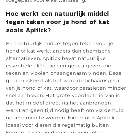
toegepast vóór elke wandeling.
Hoe werkt een natuurlijk middel
tegen teken voor je hond of kat
zoals Apitick?
Een natuurlijk middel tegen teken voor je
hond of kat werkt anders dan chemische
alternatieven. Apitick bevat natuurlijke
essentiële oliën die een geur afgeven die
teken en vlooien onaangenaam vinden. Deze
geur maskeert als het ware de lichaamsgeur
van je hond of kat, waardoor parasieten minder
snel aanhaken. Het grote voordeel hiervan is
dat het middel direct na het aanbrengen
werkt en geen tijd nodig heeft om via de huid
opgenomen te worden. Hierdoor is Apitick
ideaal voor dieren die regelmatig buiten
komen of vaak in de natuur wandelen.