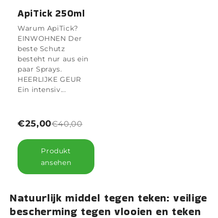
ApiTick 250ml
Warum ApiTick?
EINWOHNEN Der
beste Schutz
besteht nur aus ein
paar Sprays.
HEERLIJKE GEUR
Ein intensiv...
€25,00
€40,00
Produkt
ansehen
Natuurlijk middel tegen teken: veilige
bescherming tegen vlooien en teken