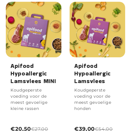
Apifood
Apifood
Hypoallergic
Hypoallergic
Lamsvlees MINI
Lamsvlees
Koudgeperste
Koudgeperste
voeding voor de
voeding voor de
meest gevoelige
meest gevoelige
kleine rassen
honden
€20,50
€39,00
€27,00
€54,00