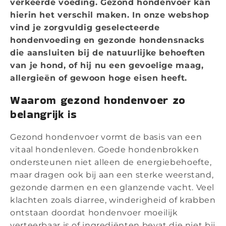
verkeerde voeding. Gezond hondenvoer kan
hierin het verschil maken. In onze webshop
vind je zorgvuldig geselecteerde
hondenvoeding en gezonde hondensnacks
die aansluiten bij de natuurlijke behoeften
van je hond, of hij nu een gevoelige maag,
allergieën of gewoon hoge eisen heeft.
Waarom gezond hondenvoer zo
belangrijk is
Gezond hondenvoer vormt de basis van een
vitaal hondenleven. Goede hondenbrokken
ondersteunen niet alleen de energiebehoefte,
maar dragen ook bij aan een sterke weerstand,
gezonde darmen en een glanzende vacht. Veel
klachten zoals diarree, winderigheid of krabben
ontstaan doordat hondenvoer moeilijk
verteerbaar is of ingrediënten bevat die niet bij