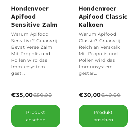
Hondenvoer
Hondenvoer
Apifood
Apifood Classic
Sensitive Zalm
Kalkoen
Warum Apifood
Warum Apifood
Sensitive? Graanvrij
Classic? Graanvrij
Bevat Verse Zalm
Reich an Verskalk
Mit Propolis und
Mit Propolis und
Pollen wird das
Pollen wird das
Immunsystem
Immunsystem
gest...
gestär...
€35,00
€30,00
€50,00
€40,00
Produkt
Produkt
ansehen
ansehen