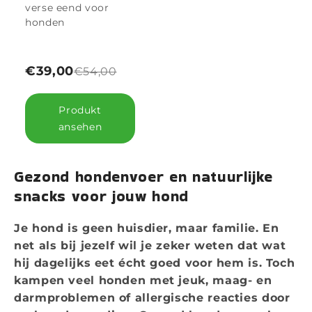
verse eend voor
honden
€39,00
€54,00
Produkt
ansehen
Gezond hondenvoer en natuurlijke
snacks voor jouw hond
Je hond is geen huisdier, maar familie. En
net als bij jezelf wil je zeker weten dat wat
hij dagelijks eet écht goed voor hem is. Toch
kampen veel honden met jeuk, maag- en
darmproblemen of allergische reacties door