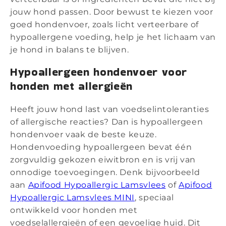
jouw hond passen. Door bewust te kiezen voor
goed hondenvoer, zoals licht verteerbare of
hypoallergene voeding, help je het lichaam van
je hond in balans te blijven.
Hypoallergeen hondenvoer voor
honden met allergieën
Heeft jouw hond last van voedselintoleranties
of allergische reacties? Dan is hypoallergeen
hondenvoer vaak de beste keuze.
Hondenvoeding hypoallergeen bevat één
zorgvuldig gekozen eiwitbron en is vrij van
onnodige toevoegingen. Denk bijvoorbeeld
aan
Apifood Hypoallergic Lamsvlees
of
Apifood
Hypoallergic Lamsvlees MINI
, speciaal
ontwikkeld voor honden met
voedselallergieën of een gevoelige huid. Dit