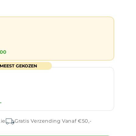
,00
MEEST GEKOZEN
-
tie
Gratis Verzending Vanaf €50,-