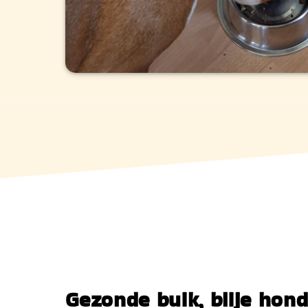
Gezonde buik, blije hon