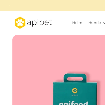
Direkt
zum
Inhalt
Heim
Hunde
Zu
Produktinformationen
springen