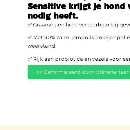
Sensitive krijgt je hond 
nodig heeft.
✅ Graanvrij en licht verteerbaar bij gev
✅ Met 30% zalm, propolis en bijenpolle
weerstand
✅ Rijk aan probiotica en vezels voor 
👉 Geformuleerd door dierenartsen