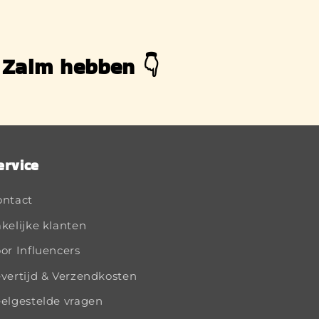
 Zalm hebben 👇
ervice
ontact
kelijke klanten
or Influencers
vertijd & Verzendkosten
elgestelde vragen