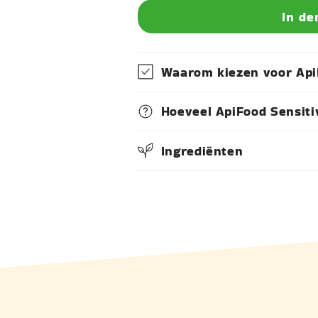
In de
Waarom kiezen voor Api
Hoeveel ApiFood Sensit
Ingrediënten