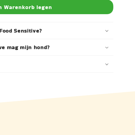
n Warenkorb legen
Food Sensitive?
ive mag mijn hond?