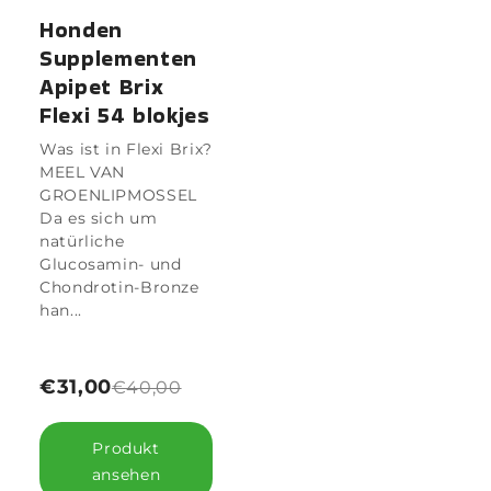
Honden
Supplementen
Apipet Brix
Flexi 54 blokjes
Was ist in Flexi Brix?
MEEL VAN
GROENLIPMOSSEL
Da es sich um
natürliche
Glucosamin- und
Chondrotin-Bronze
han...
€31,00
€40,00
Produkt
ansehen