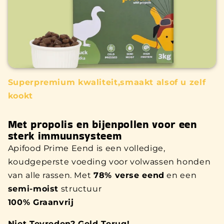
Superpremium kwaliteit,smaakt alsof u zelf
kookt
Met propolis en bijenpollen voor een
sterk immuunsysteem
Apifood Prime Eend is een volledige,
koudgeperste voeding voor volwassen honden
van alle rassen. Met
78% verse eend
en een
semi-moist
structuur
100% Graanvrij
Niet Tevreden? Geld Terug!