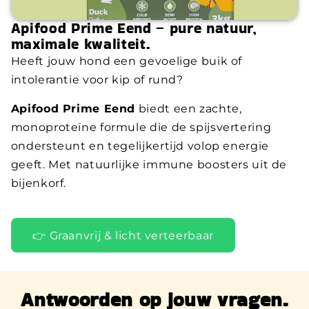
Apifood Prime Eend – pure natuur,
maximale kwaliteit.
Heeft jouw hond een gevoelige buik of
intolerantie voor kip of rund?
Apifood Prime Eend
biedt een zachte,
monoproteïne formule die de spijsvertering
ondersteunt en tegelijkertijd volop energie
geeft. Met natuurlijke immune boosters uit de
bijenkorf.
👉 Graanvrij & licht verteerbaar
Antwoorden op jouw vragen.