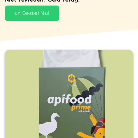
👉 Bestel Nu!