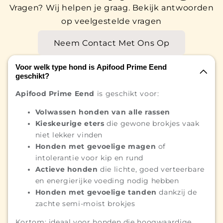
Vragen? Wij helpen je graag. Bekijk antwoorden
op veelgestelde vragen
Neem Contact Met Ons Op
Voor welk type hond is Apifood Prime Eend
geschikt?
Apifood Prime Eend
is geschikt voor:
Volwassen honden van alle rassen
Kieskeurige eters
die gewone brokjes vaak
niet lekker vinden
Honden met gevoelige magen
of
intolerantie voor kip en rund
Actieve honden
die lichte, goed verteerbare
en energierijke voeding nodig hebben
Honden met gevoelige tanden
dankzij de
zachte semi-moist brokjes
Kortom: ideaal voor honden die hoogwaardige,