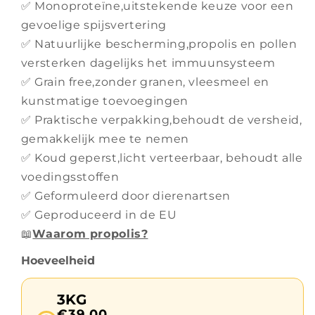
✅ Monoproteïne,uitstekende keuze voor een
gevoelige spijsvertering
✅ Natuurlijke bescherming,propolis en pollen
versterken dagelijks het immuunsysteem
✅ Grain free,zonder granen, vleesmeel en
kunstmatige toevoegingen
✅ Praktische verpakking,behoudt de versheid,
gemakkelijk mee te nemen
✅ Koud geperst,licht verteerbaar, behoudt alle
voedingsstoffen
✅ Geformuleerd door dierenartsen
✅ Geproduceerd in de EU
📖
Waarom propolis?
Hoeveelheid
3KG
€39,00