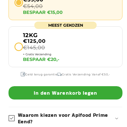
€54,00
BESPAAR €15,00
MEEST GEKOZEN
12KG
€125,00
€145,00
+ Gratis Verzending
BESPAAR €20,-
Geld terug garantie
Gratis Verzending Vanaf €50,-
In den Warenkorb legen
Waarom kiezen voor Apifood Prime
Eend?