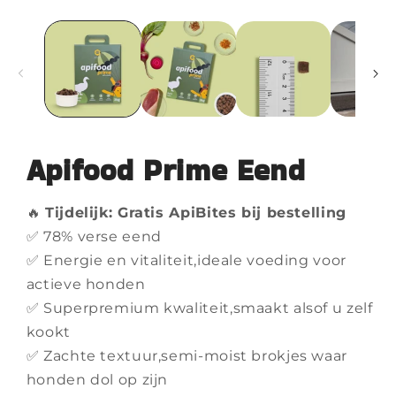
Apifood Prime Eend
🔥
Tijdelijk: Gratis ApiBites bij bestelling
✅ 78% verse eend
✅ Energie en vitaliteit,ideale voeding voor
actieve honden
✅ Superpremium kwaliteit,smaakt alsof u zelf
kookt
✅ Zachte textuur,semi-moist brokjes waar
honden dol op zijn