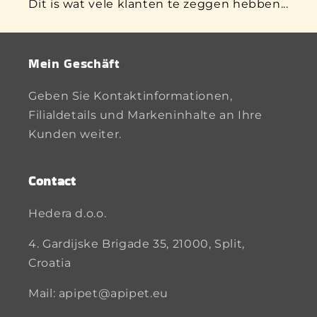
Dit is wat vele klanten te zeggen hebben...
Mein Geschäft
Geben Sie Kontaktinformationen,
Filialdetails und Markeninhalte an Ihre
Kunden weiter.
Contact
Hedera d.o.o.
4. Gardijske Brigade 35, 21000, Split,
Croatia
Mail: apipet@apipet.eu