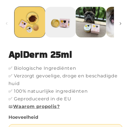
ApiDerm 25ml
✅ Biologische Ingrediënten
✅ Verzorgt gevoelige, droge en beschadigde
huid
✅ 100% natuurlijke ingrediënten
✅ Geproduceerd in de EU
📖
Waarom propolis?
Hoeveelheid