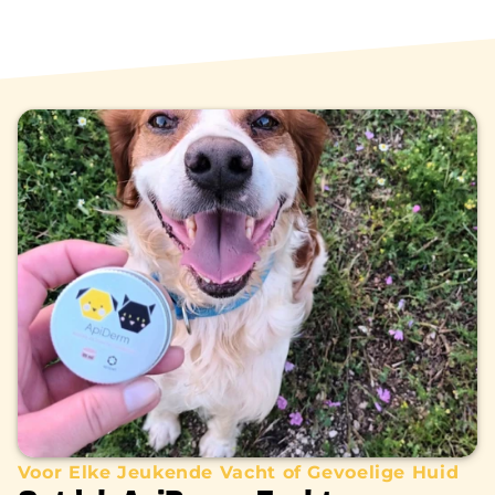
Voor Elke Jeukende Vacht of Gevoelige Huid