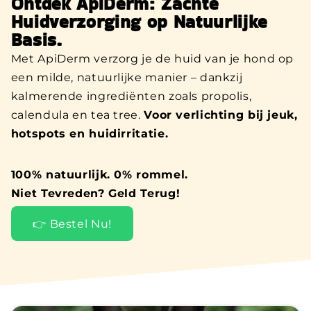
Ontdek ApiDerm: Zachte
Huidverzorging op Natuurlijke
Basis.
Met ApiDerm verzorg je de huid van je hond op
een milde, natuurlijke manier – dankzij
kalmerende ingrediënten zoals propolis,
calendula en tea tree.
Voor verlichting bij jeuk,
hotspots en huidirritatie.
100% natuurlijk. 0% rommel.
Niet Tevreden? Geld Terug!
👉 Bestel Nu!