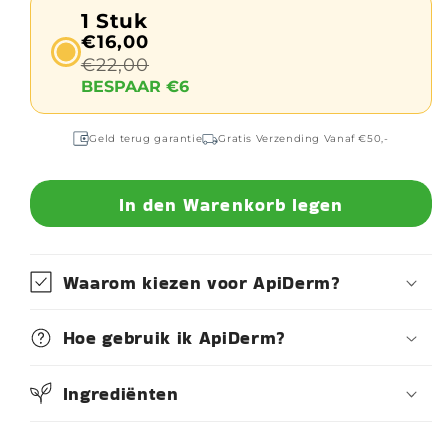
1 Stuk
€16,00
€22,00
BESPAAR €6
Geld terug garantie
Gratis Verzending Vanaf €50,-
In den Warenkorb legen
Waarom kiezen voor ApiDerm?
Hoe gebruik ik ApiDerm?
Ingrediënten