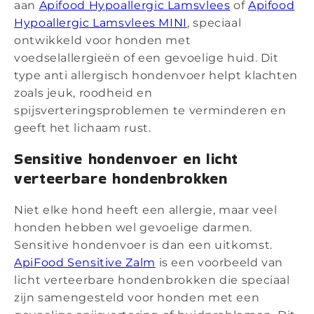
aan
Apifood Hypoallergic Lamsvlees
of
Apifood
Hypoallergic Lamsvlees MINI
, speciaal
ontwikkeld voor honden met
voedselallergieën of een gevoelige huid. Dit
type anti allergisch hondenvoer helpt klachten
zoals jeuk, roodheid en
spijsverteringsproblemen te verminderen en
geeft het lichaam rust.
Sensitive hondenvoer en licht
verteerbare hondenbrokken
Niet elke hond heeft een allergie, maar veel
honden hebben wel gevoelige darmen.
Sensitive hondenvoer is dan een uitkomst.
ApiFood Sensitive Zalm
is een voorbeeld van
licht verteerbare hondenbrokken die speciaal
zijn samengesteld voor honden met een