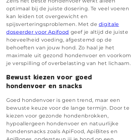
Zelfs het beste hondenvoer werkt alleen
optimaal bij de juiste dosering. Te veel voeren
kan leiden tot overgewicht en
spijsverteringsproblemen. Met de
digitale
doseerder voor Apifood
geef je altijd de juiste
hoeveelheid voeding, afgestemd op de
behoeften van jouw hond. Zo haal je het
maximale uit gezond hondenvoer en voorkom
je verspilling of overbelasting van het lichaam.
Bewust kiezen voor goed
hondenvoer en snacks
Goed hondenvoer is geen trend, maar een
bewuste keuze voor de lange termijn. Door te
kiezen voor gezonde hondenbrokken,
hypoallergeen hondenvoer en natuurlijke
hondensnacks zoals ApiFood, ApiBites en
ApiBones, ondersteun jij je hond op een