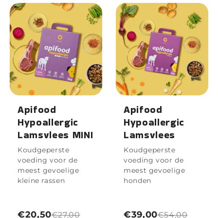
Apifood
Apifood
Hypoallergic
Hypoallergic
Lamsvlees MINI
Lamsvlees
Koudgeperste
Koudgeperste
voeding voor de
voeding voor de
meest gevoelige
meest gevoelige
kleine rassen
honden
€20,50
€39,00
€27,00
€54,00