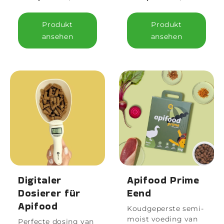
Produkt
Produkt
ansehen
ansehen
Digitaler
Apifood Prime
Dosierer für
Eend
Apifood
Koudgeperste semi-
moist voeding van
Perfecte dosing van