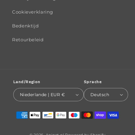
Cookieverklaring
Bedenktijd
Retourbeleid
Land/Region
Sprache
Niederlande | EUR €
Deutsch
Zahlungsmethoden
© 2026,
Apipet.nl
Powered by Shopify