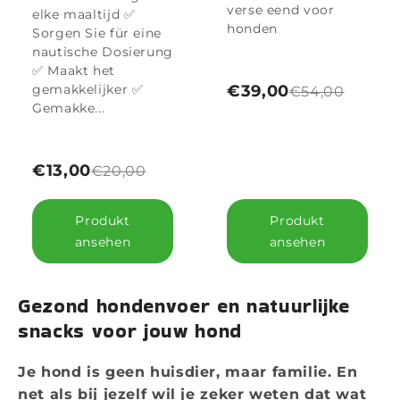
verse eend voor
elke maaltijd ✅
honden
Sorgen Sie für eine
nautische Dosierung
✅ Maakt het
gemakkelijker ✅
€39,00
€54,00
Gemakke...
€13,00
€20,00
Produkt
Produkt
ansehen
ansehen
Gezond hondenvoer en natuurlijke
snacks voor jouw hond
Je hond is geen huisdier, maar familie. En
net als bij jezelf wil je zeker weten dat wat