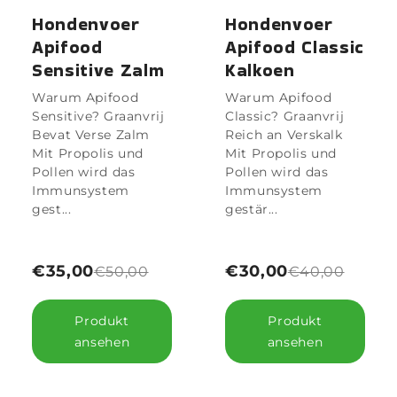
Hondenvoer
Hondenvoer
Apifood
Apifood Classic
Sensitive Zalm
Kalkoen
Warum Apifood
Warum Apifood
Sensitive? Graanvrij
Classic? Graanvrij
Bevat Verse Zalm
Reich an Verskalk
Mit Propolis und
Mit Propolis und
Pollen wird das
Pollen wird das
Immunsystem
Immunsystem
gest...
gestär...
€35,00
€30,00
€50,00
€40,00
Produkt
Produkt
ansehen
ansehen