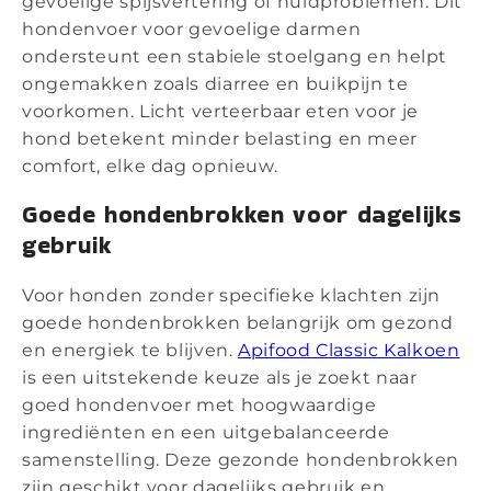
gevoelige spijsvertering of huidproblemen. Dit
hondenvoer voor gevoelige darmen
ondersteunt een stabiele stoelgang en helpt
ongemakken zoals diarree en buikpijn te
voorkomen. Licht verteerbaar eten voor je
hond betekent minder belasting en meer
comfort, elke dag opnieuw.
Goede hondenbrokken voor dagelijks
gebruik
Voor honden zonder specifieke klachten zijn
goede hondenbrokken belangrijk om gezond
en energiek te blijven.
Apifood Classic Kalkoen
is een uitstekende keuze als je zoekt naar
goed hondenvoer met hoogwaardige
ingrediënten en een uitgebalanceerde
samenstelling. Deze gezonde hondenbrokken
zijn geschikt voor dagelijks gebruik en