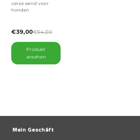
verse eend voor
honden
€39,00
€54,00
Produkt
ansehen
Mein Geschäft