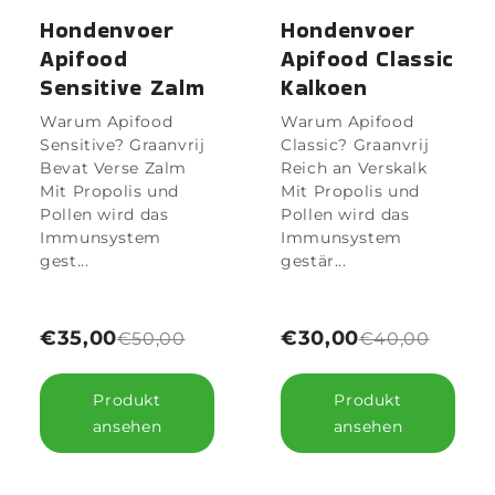
Hondenvoer
Hondenvoer
Apifood
Apifood Classic
Sensitive Zalm
Kalkoen
Warum Apifood
Warum Apifood
Sensitive? Graanvrij
Classic? Graanvrij
Bevat Verse Zalm
Reich an Verskalk
Mit Propolis und
Mit Propolis und
Pollen wird das
Pollen wird das
Immunsystem
Immunsystem
gest...
gestär...
€35,00
€30,00
€50,00
€40,00
Produkt
Produkt
ansehen
ansehen