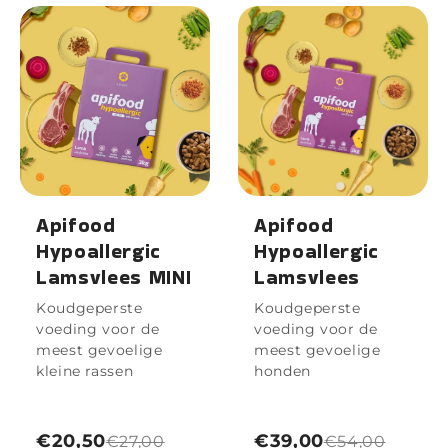
Apifood
Apifood
Hypoallergic
Hypoallergic
Lamsvlees MINI
Lamsvlees
Koudgeperste
Koudgeperste
voeding voor de
voeding voor de
meest gevoelige
meest gevoelige
kleine rassen
honden
€20,50
€39,00
€27,00
€54,00