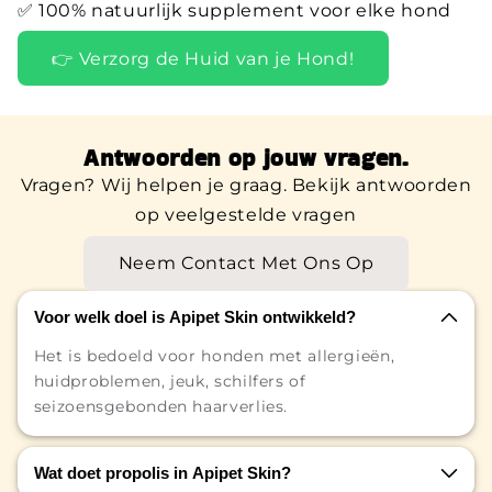
✅ 100% natuurlijk supplement voor elke hond
👉 Verzorg de Huid van je Hond!
Antwoorden op jouw vragen.
Vragen? Wij helpen je graag. Bekijk antwoorden
op veelgestelde vragen
Neem Contact Met Ons Op
Voor welk doel is Apipet Skin ontwikkeld?
Het is bedoeld voor honden met allergieën,
huidproblemen, jeuk, schilfers of
seizoensgebonden haarverlies.
Wat doet propolis in Apipet Skin?