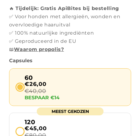
🔥
Tijdelijk: Gratis ApiBites bij bestelling
✅ Voor honden met allergieën, wonden en
overvloedige haaruitval
✅ 100% natuurlijke ingrediënten
✅ Geproduceerd in de EU
📖
Waarom propolis?
Capsules
60
€26,00
€40,00
BESPAAR €14
MEEST GEKOZEN
120
€45,00
€80,00