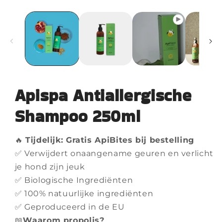
Apispa Antiallergische
Shampoo 250ml
🔥
Tijdelijk: Gratis ApiBites bij bestelling
✅ Verwijdert onaangename geuren en verlicht
je hond zijn jeuk
✅ Biologische Ingrediënten
✅ 100% natuurlijke ingrediënten
✅ Geproduceerd in de EU
📖
Waarom propolis?