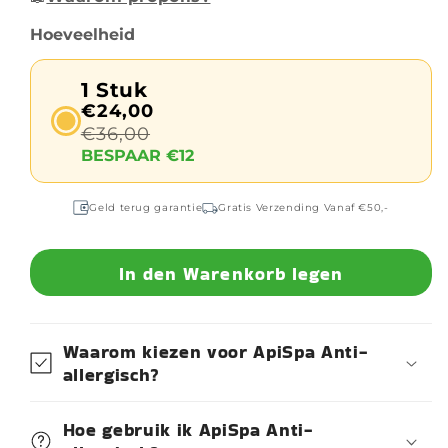
Hoeveelheid
1 Stuk
€24,00
€36,00
BESPAAR €12
Geld terug garantie
Gratis Verzending Vanaf €50,-
In den Warenkorb legen
Waarom kiezen voor ApiSpa Anti-
allergisch?
Hoe gebruik ik ApiSpa Anti-