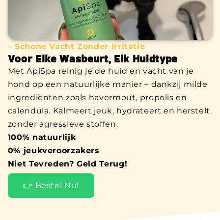
– Schone Vacht Zonder Irritatie
Voor Elke Wasbeurt, Elk Huidtype
Met ApiSpa reinig je de huid en vacht van je
hond op een natuurlijke manier – dankzij milde
ingrediënten zoals havermout, propolis en
calendula. Kalmeert jeuk, hydrateert en herstelt
zonder agressieve stoffen.
100% natuurlijk
0% jeukveroorzakers
Niet Tevreden? Geld Terug!
👉 Bestel Nu!