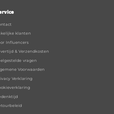
ervice
ontact
kelijke klanten
or Influencers
vertijd & Verzendkosten
elgestelde vragen
lgemene Voorwaarden
ivacy Verklaring
okieverklaring
edenktijd
tourbeleid