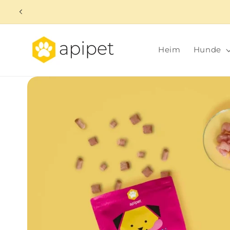
Direkt
zum
Inhalt
Heim
Hunde
Zu
Produktinformationen
springen