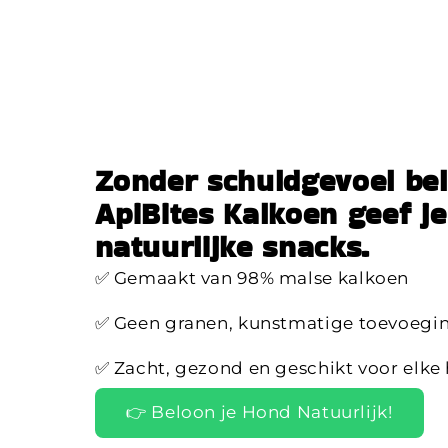
Zonder schuldgevoel be
ApiBites Kalkoen geef je
natuurlijke snacks.
✅ Gemaakt van 98% malse kalkoen
✅ Geen granen, kunstmatige toevoegin
✅ Zacht, gezond en geschikt voor elke
👉 Beloon je Hond Natuurlijk!