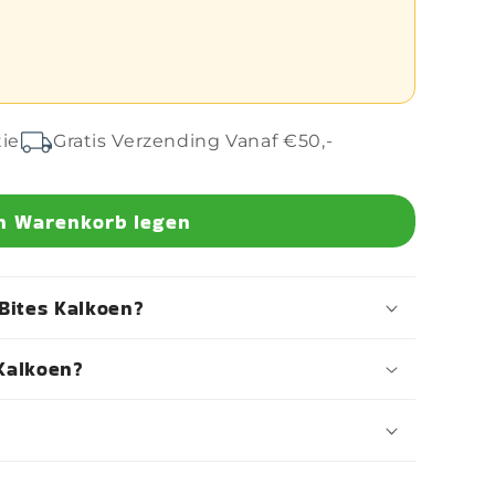
tie
Gratis Verzending Vanaf €50,-
n Warenkorb legen
Bites Kalkoen?
 Kalkoen?