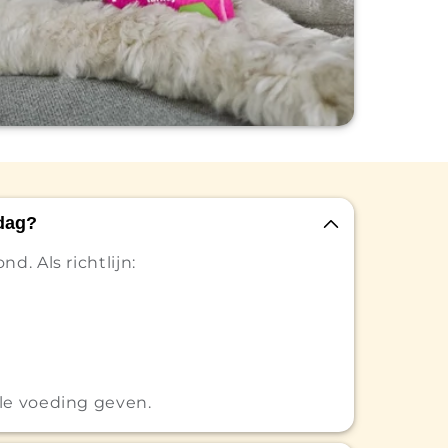
dag?
d. Als richtlijn:
le voeding geven.