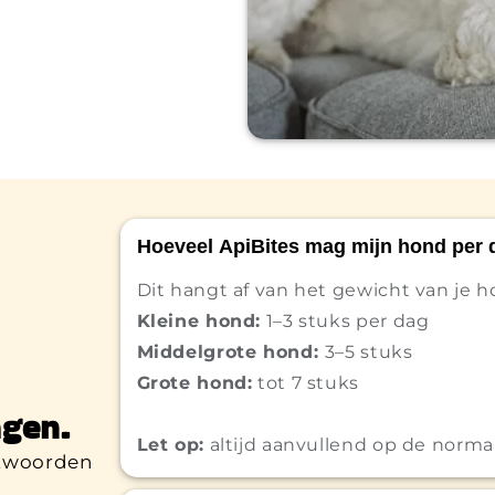
Hoeveel ApiBites mag mijn hond per 
Dit hangt af van het gewicht van je hon
Kleine hond:
1–3 stuks per dag
Middelgrote hond:
3–5 stuks
Grote hond:
tot 7 stuks
gen.
Let op:
altijd aanvullend op de norma
ntwoorden