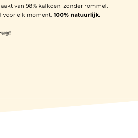
aakt van 98% kalkoen, zonder rommel.
al voor elk moment.
100% natuurlijk.
rug!