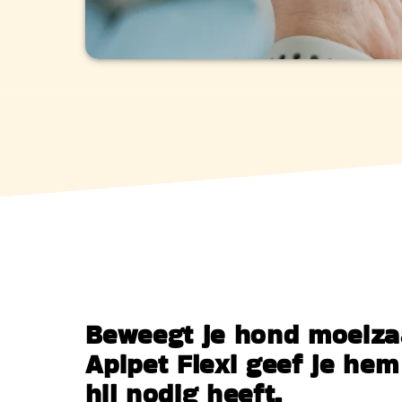
Beweegt je hond moeiz
Apipet Flexi geef je hem
hij nodig heeft.