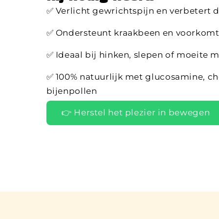
✅ Verlicht gewrichtspijn en verbetert d
✅ Ondersteunt kraakbeen en voorkomt 
✅ Ideaal bij hinken, slepen of moeite 
✅ 100% natuurlijk met glucosamine, ch
bijenpollen
👉 Herstel het plezier in bewegen