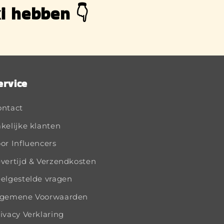
i hebben 👇
ervice
ontact
kelijke klanten
or Influencers
vertijd & Verzendkosten
elgestelde vragen
lgemene Voorwaarden
ivacy Verklaring