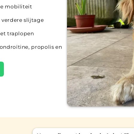
e mobiliteit
verdere slijtage
met traplopen
ondroïtine, propolis en