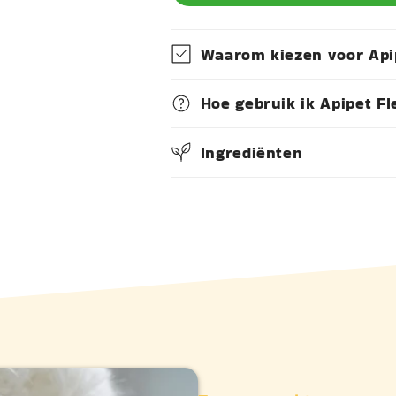
Waarom kiezen voor Apip
Hoe gebruik ik Apipet Fl
Ingrediënten