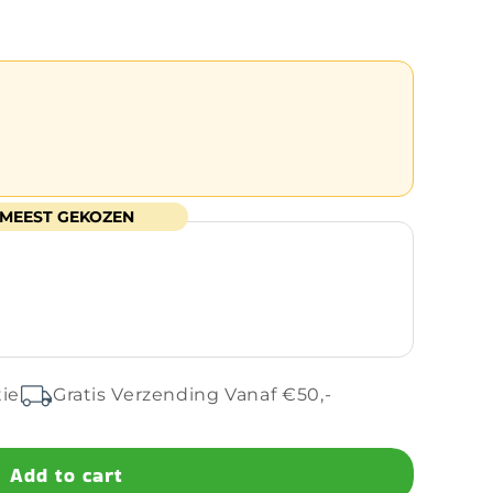
MEEST GEKOZEN
tie
Gratis Verzending Vanaf €50,-
Add to cart