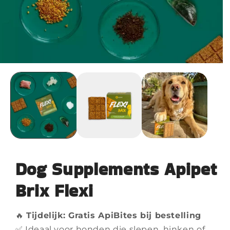
Dog Supplements Apipet
Brix Flexi
🔥
Tijdelijk: Gratis ApiBites bij bestelling
✅ Ideaal voor honden die slepen, hinken of