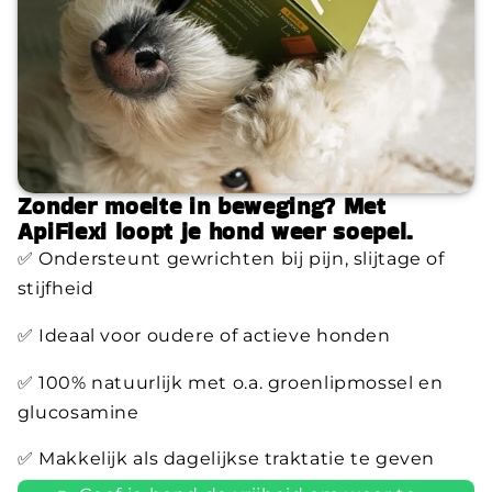
Zonder moeite in beweging? Met
ApiFlexi loopt je hond weer soepel.
✅ Ondersteunt gewrichten bij pijn, slijtage of
stijfheid
✅ Ideaal voor oudere of actieve honden
✅ 100% natuurlijk met o.a. groenlipmossel en
glucosamine
✅ Makkelijk als dagelijkse traktatie te geven