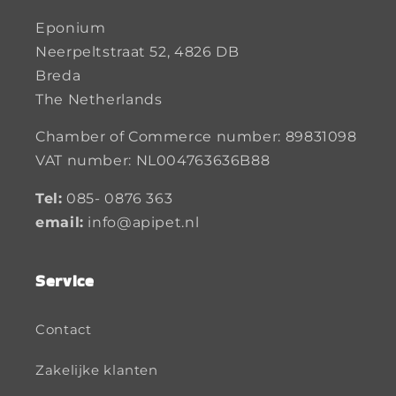
Eponium
Neerpeltstraat 52, 4826 DB
Breda
The Netherlands
Chamber of Commerce number: 89831098
VAT number: NL004763636B88
Tel:
085- 0876 363
email:
info@apipet.nl
Service
Contact
Zakelijke klanten