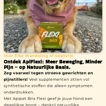
Voor Elke Wandeling of Spelletje
Ontdek ApiFlexi: Meer Beweging, Minder
Pijn – op Natuurlijke Basis.
Zeg vaarwel tegen stroeve gewrichten en
pijnstillers!
Veel supplementen zitten vol
synthetische stoffen die alleen symptomen
onderdrukken.
Met Apipet Brix Flexi geef je jouw hond een
dagelijkse boost – dankzij natuurlijke