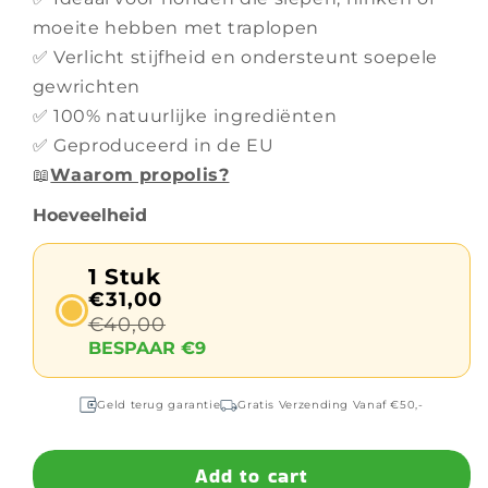
moeite hebben met traplopen
✅ Verlicht stijfheid en ondersteunt soepele
gewrichten
✅ 100% natuurlijke ingrediënten
✅ Geproduceerd in de EU
📖
Waarom propolis?
Hoeveelheid
1 Stuk
€31,00
€40,00
BESPAAR €9
Geld terug garantie
Gratis Verzending Vanaf €50,-
Add to cart