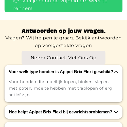
👉 Geef je hond de vrijheid om weer te
rennen!
Antwoorden op jouw vragen.
Vragen? Wij helpen je graag. Bekijk antwoorden
op veelgestelde vragen
Neem Contact Met Ons Op
Voor welk type honden is Apipet Brix Flexi geschikt?
Voor honden die moeilijk lopen, hinken, slepen
met poten, moeite hebben met traplopen of erg
actief zijn.
Hoe helpt Apipet Brix Flexi bij gewrichtsproblemen?
Het bevat glucosamine en chondroïtine, die