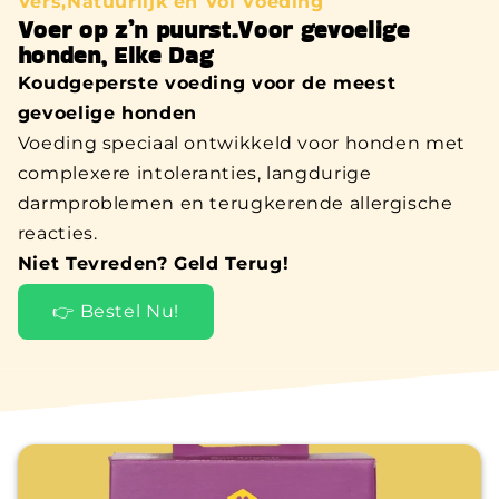
Vers,Natuurlijk en Vol Voeding
Voer op z’n puurst.Voor gevoelige
honden, Elke Dag
Koudgeperste voeding voor de meest
gevoelige honden
Voeding speciaal ontwikkeld voor honden met
complexere intoleranties, langdurige
darmproblemen en terugkerende allergische
reacties.
Niet Tevreden? Geld Terug!
👉 Bestel Nu!