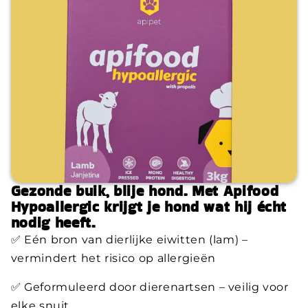
Gezonde buik, blije hond. Met Apifood
Hypoallergic krijgt je hond wat hij écht
nodig heeft.
✅ Eén bron van dierlijke eiwitten (lam) –
vermindert het risico op allergieën
✅ Geformuleerd door dierenartsen – veilig voor
elke snuit