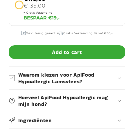
€135,00
+ Gratis Verzending
BESPAAR €19,-
Geld terug garantie
Gratis Verzending Vanaf €50,-
Add to cart
Waarom kiezen voor ApiFood
Hypoallergic Lamsvlees?
Hoeveel ApiFood Hypoallergic mag
mijn hond?
Ingrediënten