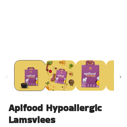
Apifood Hypoallergic
Lamsvlees