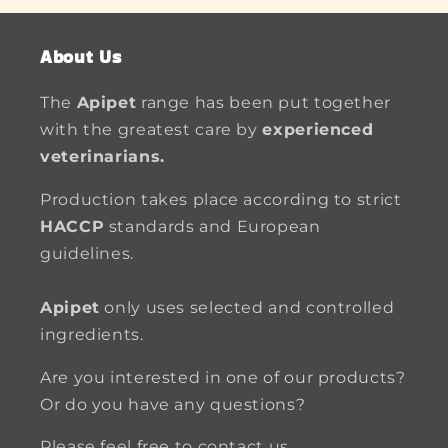
About Us
The
Apipet
range has been put together
with the greatest care by
experienced
veterinarians.
Production takes place according to strict
HACCP
standards and European
guidelines.
Apipet
only uses selected and controlled
ingredients.
Are you interested in one of our products?
Or do you have any questions?
Please feel free to contact us.