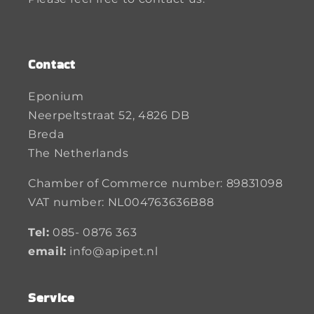
Contact
Eponium
Neerpeltstraat 52, 4826 DB
Breda
The Netherlands
Chamber of Commerce number: 89831098
VAT number: NL004763636B88
Tel:
085- 0876 363
email:
info@apipet.nl
Service