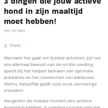
3 dingen die jouw actieve
hond in zijn maaltijd
moet hebben!
MAY 20, 2025
Share
Wanneer het gaat om fysieke activiteit, zijn we
ons allemaal bewust van de rol die voeding
speelt bij het helpen behalen van optimale
prestaties en het voorkomen van blessures.
Welnu, hetzelfde geldt voor onze viervoetige
vrienden!
Aangezien de meeste honden een actieve
levensstijl hebben, is voeding cruciaal voor het