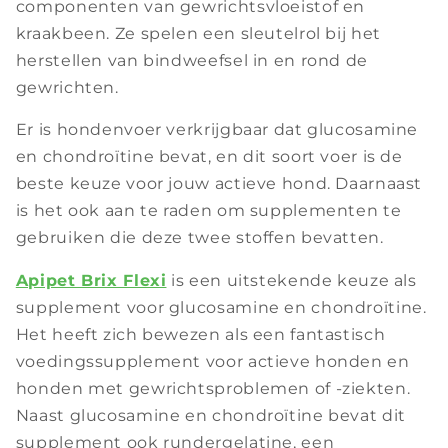
componenten van gewrichtsvloeistof en
kraakbeen. Ze spelen een sleutelrol bij het
herstellen van bindweefsel in en rond de
gewrichten.
Er is hondenvoer verkrijgbaar dat glucosamine
en chondroïtine bevat, en dit soort voer is de
beste keuze voor jouw actieve hond. Daarnaast
is het ook aan te raden om supplementen te
gebruiken die deze twee stoffen bevatten.
Apipet Brix Flexi
is een uitstekende keuze als
supplement voor glucosamine en chondroïtine.
Het heeft zich bewezen als een fantastisch
voedingssupplement voor actieve honden en
honden met gewrichtsproblemen of -ziekten.
Naast glucosamine en chondroïtine bevat dit
supplement ook rundergelatine, een