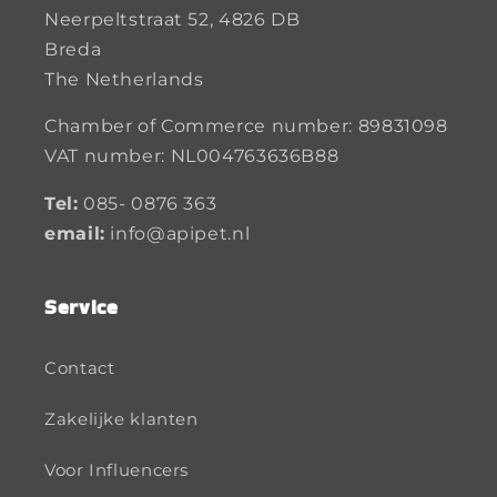
Neerpeltstraat 52, 4826 DB
Breda
The Netherlands
Chamber of Commerce number: 89831098
VAT number: NL004763636B88
Tel:
085- 0876 363
email:
info@apipet.nl
Service
Contact
Zakelijke klanten
Voor Influencers