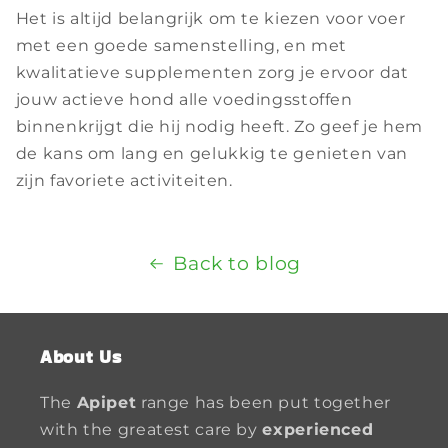
Het is altijd belangrijk om te kiezen voor voer
met een goede samenstelling, en met
kwalitatieve supplementen zorg je ervoor dat
jouw actieve hond alle voedingsstoffen
binnenkrijgt die hij nodig heeft. Zo geef je hem
de kans om lang en gelukkig te genieten van
zijn favoriete activiteiten.
Back to blog
About Us
The
Apipet
range has been put together
with the greatest care by
experienced