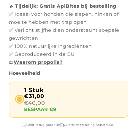
🔥
Tijdelijk: Gratis ApiBites bij bestelling
✅ Ideaal voor honden die slepen, hinken of
moeite hebben met traplopen
✅ Verlicht stijfheid en ondersteunt soepele
gewrichten
✅ 100% natuurlijke ingrediënten
✅ Geproduceerd in de EU
📖
Waarom propolis?
Hoeveelheid
1 Stuk
€31,00
€40,00
BESPAAR €9
Geld terug garantie
Gratis Verzending Vanaf €50,-