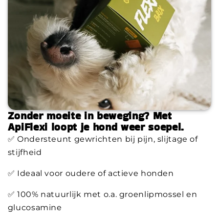
Zonder moeite in beweging? Met
ApiFlexi loopt je hond weer soepel.
✅ Ondersteunt gewrichten bij pijn, slijtage of
stijfheid
✅ Ideaal voor oudere of actieve honden
✅ 100% natuurlijk met o.a. groenlipmossel en
glucosamine