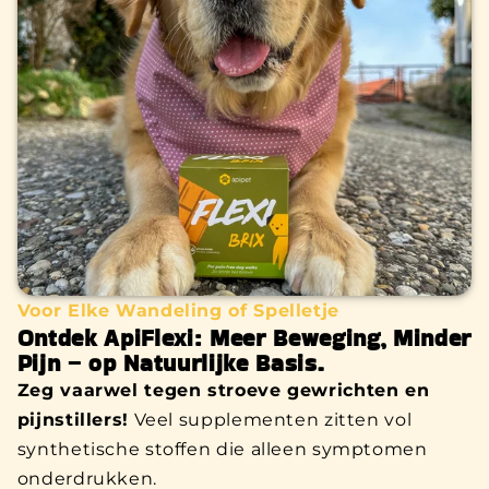
Voor Elke Wandeling of Spelletje
Ontdek ApiFlexi: Meer Beweging, Minder
Pijn – op Natuurlijke Basis.
Zeg vaarwel tegen stroeve gewrichten en
pijnstillers!
Veel supplementen zitten vol
synthetische stoffen die alleen symptomen
onderdrukken.