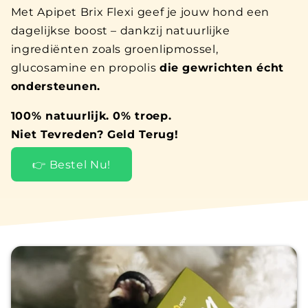
Met Apipet Brix Flexi geef je jouw hond een
dagelijkse boost – dankzij natuurlijke
ingrediënten zoals groenlipmossel,
glucosamine en propolis
die gewrichten écht
ondersteunen.
100% natuurlijk. 0% troep.
Niet Tevreden? Geld Terug!
👉 Bestel Nu!