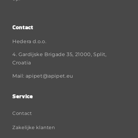
Contact
Hedera d.o.o.
4. Gardijske Brigade 35, 21000, Split,
Croatia
Mail: apipet@apipet.eu
Service
Contact
Zakelijke klanten