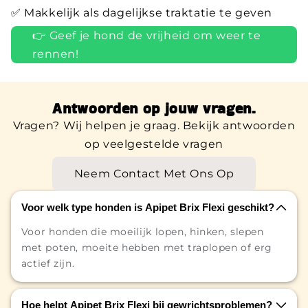
✅ Makkelijk als dagelijkse traktatie te geven
👉 Geef je hond de vrijheid om weer te
rennen!
Antwoorden op jouw vragen.
Vragen? Wij helpen je graag. Bekijk antwoorden
op veelgestelde vragen
Neem Contact Met Ons Op
Voor welk type honden is Apipet Brix Flexi geschikt?
Voor honden die moeilijk lopen, hinken, slepen
met poten, moeite hebben met traplopen of erg
actief zijn.
Hoe helpt Apipet Brix Flexi bij gewrichtsproblemen?