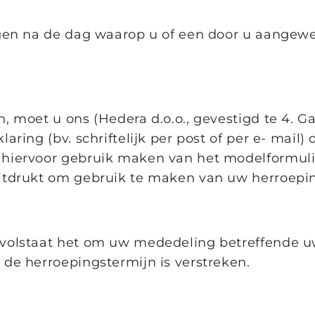
gen na de dag waarop u of een door u aangewez
 moet u ons (Hedera d.o.o., gevestigd te 4. Gar
aring (bv. schriftelijk per post of per e- mail)
hiervoor gebruik maken van het modelformulie
uitdrukt om gebruik te maken van uw herroepin
 volstaat het om uw mededeling betreffende u
de herroepingstermijn is verstreken.