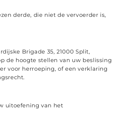
en derde, die niet de vervoerder is,
dijske Brigade 35, 21000 Split,
 op de hoogte stellen van uw beslissing
r voor herroeping, of een verklaring
gsrecht.
w uitoefening van het