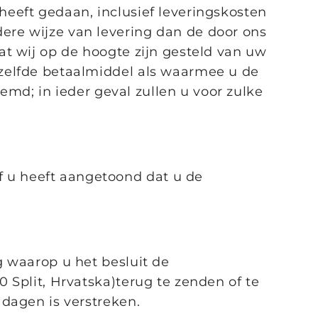
heeft gedaan, inclusief leveringskosten
ere wijze van levering dan de door ons
at wij op de hoogte zijn gesteld van uw
tzelfde betaalmiddel als waarmee u de
temd; in ieder geval zullen u voor zulke
 u heeft aangetoond dat u de
g waarop u het besluit de
 Split, Hrvatska)terug te zenden of te
 dagen is verstreken.