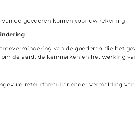
n van de goederen komen voor uw rekening
indering
aardevermindering van de goederen die het gev
s om de aard, de kenmerken en het werking van
ngevuld retourformulier onder vermelding va