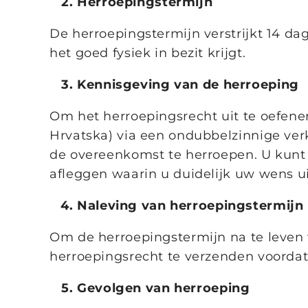
Herroepingstermijn
De herroepingstermijn verstrijkt 14 da
het goed fysiek in bezit krijgt.
Kennisgeving van de herroeping
Om het herroepingsrecht uit te oefenen,
Hrvatska) via een ondubbelzinnige verkl
de overeenkomst te herroepen. U kunt 
afleggen waarin u duidelijk uw wens 
Naleving van herroepingstermijn
Om de herroepingstermijn na te leven
herroepingsrecht te verzenden voordat 
Gevolgen van herroeping