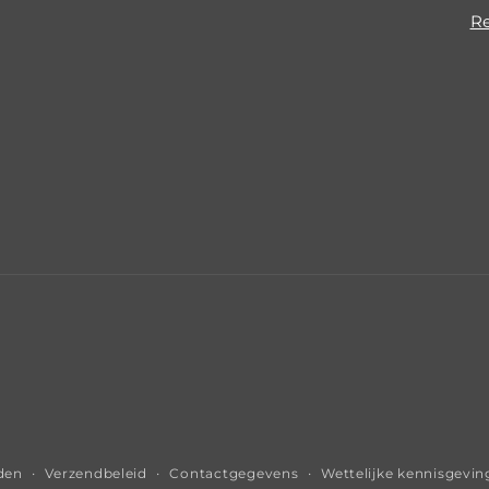
Re
den
Verzendbeleid
Contactgegevens
Wettelijke kennisgevin