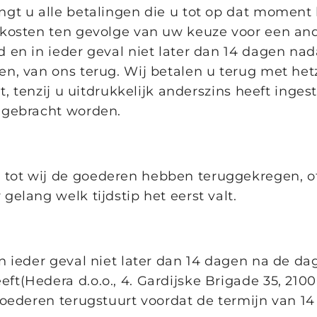
gt u alle betalingen die u tot op dat moment 
 kosten ten gevolge van uw keuze voor een and
 en in ieder geval niet later dan 14 dagen nad
en, van ons terug. Wij betalen u terug met he
t, tenzij u uitdrukkelijk anderszins heeft inges
 gebracht worden.
tot wij de goederen hebben teruggekregen, of
elang welk tijdstip het eerst valt.
n ieder geval niet later dan 14 dagen na de da
t(Hedera d.o.o., 4. Gardijske Brigade 35, 21000
goederen terugstuurt voordat de termijn van 14