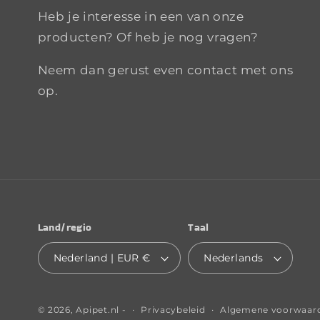
Heb je interesse in een van onze
producten? Of heb je nog vragen?
Neem dan gerust even contact met ons
op.
Land/regio
Taal
Nederland | EUR €
Nederlands
Privacybeleid
Algemene voorwaar
© 2026,
Apipet.nl
-