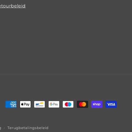
tourbeleid
Betaalmethoden
g
Terugbetalingsbeleid