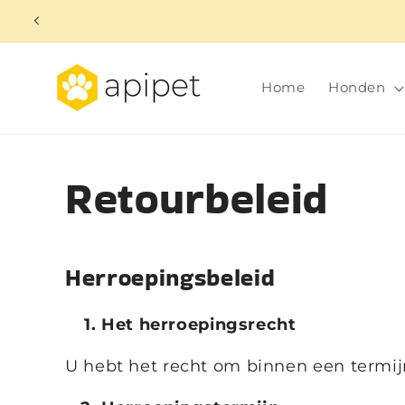
Meteen
naar de
content
Home
Honden
Retourbeleid
Herroepingsbeleid
Het herroepingsrecht
U hebt het recht om binnen een termi