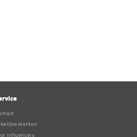
ervice
ontact
kelijke klanten
or Influencers