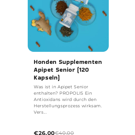
Honden Supplementen
Apipet Senior (120
Kapseln)
Was ist in Apipet Senior
enthalten? PROPOLIS Ein
Antioxidans wird durch den
Herstellungsprozess wirksam.
Vers...
€26,00
€40,00