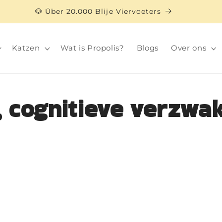
🐶 Über 20.000 Blije Viervoeters
Katzen
Wat is Propolis?
Blogs
Over ons
 cognitieve verzwak