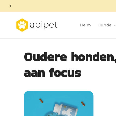
Direkt
zum
Inhalt
Heim
Hunde
Oudere honden,
aan focus