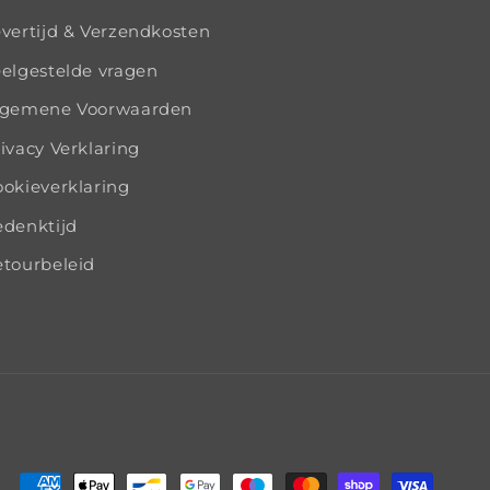
vertijd & Verzendkosten
elgestelde vragen
lgemene Voorwaarden
ivacy Verklaring
okieverklaring
edenktijd
tourbeleid
Zahlungsmethoden