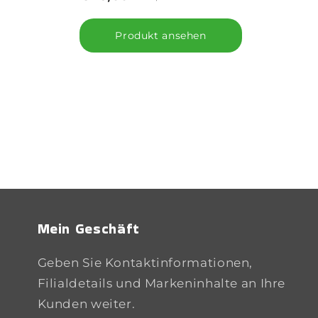
Produkt ansehen
Mein Geschäft
Geben Sie Kontaktinformationen,
Filialdetails und Markeninhalte an Ihre
Kunden weiter.