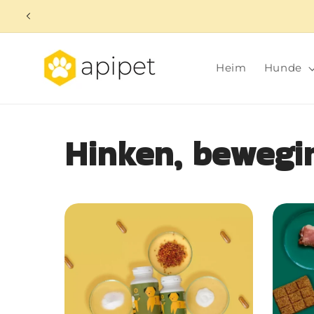
Direkt
zum
Inhalt
Heim
Hunde
Hinken, bewegi