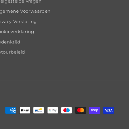
elgestelde vragen
lgemene Voorwaarden
ivacy Verklaring
okieverklaring
edenktijd
tourbeleid
Zahlungsmethoden