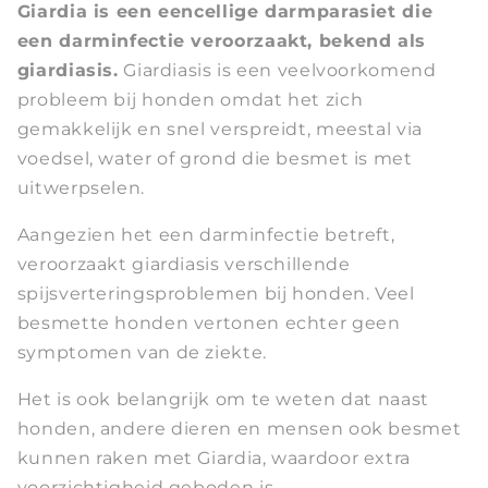
Giardia is een eencellige darmparasiet die
een darminfectie veroorzaakt, bekend als
giardiasis.
Giardiasis is een veelvoorkomend
probleem bij honden omdat het zich
gemakkelijk en snel verspreidt, meestal via
voedsel, water of grond die besmet is met
uitwerpselen.
Aangezien het een darminfectie betreft,
veroorzaakt giardiasis verschillende
spijsverteringsproblemen bij honden. Veel
besmette honden vertonen echter geen
symptomen van de ziekte.
Het is ook belangrijk om te weten dat naast
honden, andere dieren en mensen ook besmet
kunnen raken met Giardia, waardoor extra
voorzichtigheid geboden is.