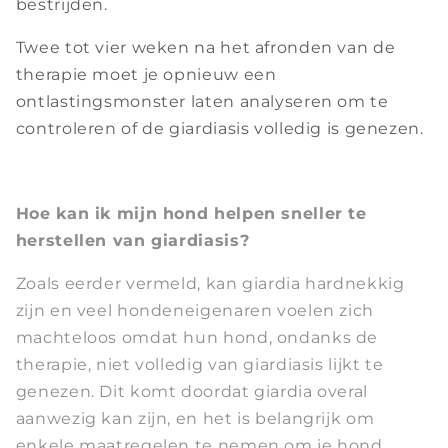
bestrijden.
Twee tot vier weken na het afronden van de
therapie moet je opnieuw een
ontlastingsmonster laten analyseren om te
controleren of de giardiasis volledig is genezen.
Hoe kan ik mijn hond helpen sneller te
herstellen van giardiasis?
Zoals eerder vermeld, kan giardia hardnekkig
zijn en veel hondeneigenaren voelen zich
machteloos omdat hun hond, ondanks de
therapie, niet volledig van giardiasis lijkt te
genezen. Dit komt doordat giardia overal
aanwezig kan zijn, en het is belangrijk om
enkele maatregelen te nemen om je hond