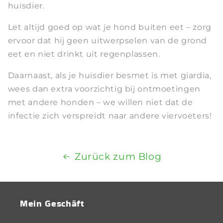
huisdier.
Let altijd goed op wat je hond buiten eet – zorg
ervoor dat hij geen uitwerpselen van de grond
eet en niet drinkt uit regenplassen.
Daarnaast, als je huisdier besmet is met giardia,
wees dan extra voorzichtig bij ontmoetingen
met andere honden – we willen niet dat de
infectie zich verspreidt naar andere viervoeters!
Zurück zum Blog
Mein Geschäft