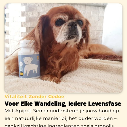
Vitaliteit Zonder Gedoe
Voor Elke Wandeling, Iedere Levensfase
Met Apipet Senior ondersteun je jouw hond op
een natuurlijke manier bij het ouder worden –
dankzij krachtige ingrediënten zoals propolis,