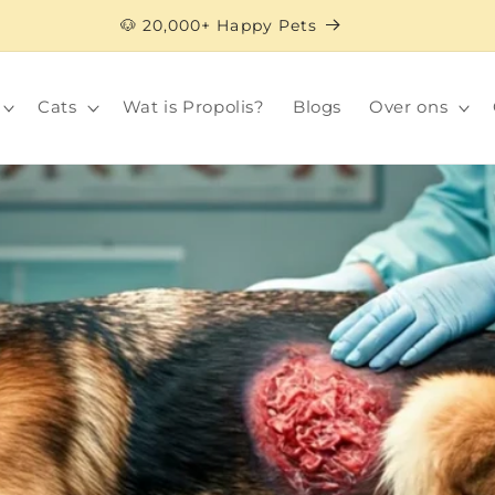
🐶 20,000+ Happy Pets
Cats
Wat is Propolis?
Blogs
Over ons