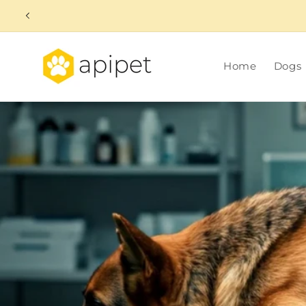
Skip to
content
Home
Dogs