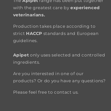
The
Apipet
range has been put together
with the greatest care by
experienced
veterinarians.
Production takes place according to
strict
HACCP
standards and European
guidelines.
Apipet
only uses selected and controlled
ingredients.
Are you interested in one of our
products? Or do you have any questions?
Please feel free to contact us.