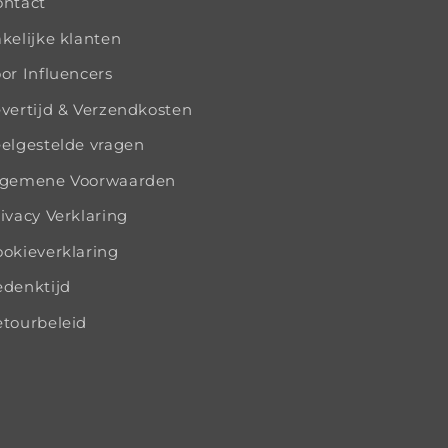
ontact
kelijke klanten
or Influencers
vertijd & Verzendkosten
elgestelde vragen
lgemene Voorwaarden
ivacy Verklaring
okieverklaring
edenktijd
tourbeleid