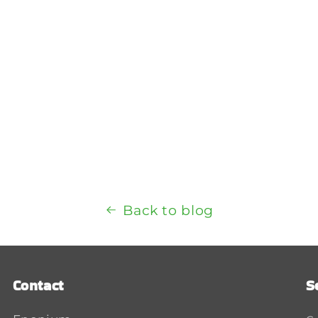
Back to blog
Contact
S