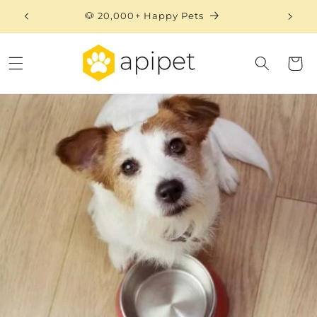
Skip to
🐶 20,000+ Happy Pets
content
Cart