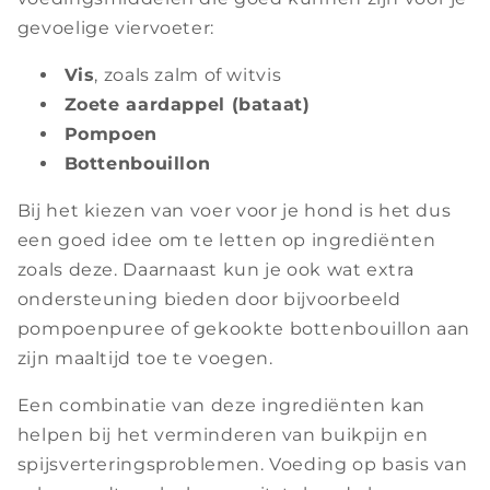
gevoelige viervoeter:
Vis
, zoals zalm of witvis
Zoete aardappel (bataat)
Pompoen
Bottenbouillon
Bij het kiezen van voer voor je hond is het dus
een goed idee om te letten op ingrediënten
zoals deze. Daarnaast kun je ook wat extra
ondersteuning bieden door bijvoorbeeld
pompoenpuree of gekookte bottenbouillon aan
zijn maaltijd toe te voegen.
Een combinatie van deze ingrediënten kan
helpen bij het verminderen van buikpijn en
spijsverteringsproblemen. Voeding op basis van