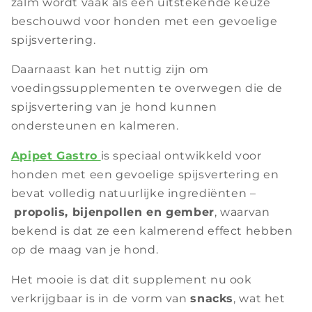
zalm wordt vaak als een uitstekende keuze
beschouwd voor honden met een gevoelige
spijsvertering.
Daarnaast kan het nuttig zijn om
voedingssupplementen te overwegen die de
spijsvertering van je hond kunnen
ondersteunen en kalmeren.
Apipet Gastro
is speciaal ontwikkeld voor
honden met een gevoelige spijsvertering en
bevat volledig natuurlijke ingrediënten –
propolis, bijenpollen en gember
, waarvan
bekend is dat ze een kalmerend effect hebben
op de maag van je hond.
Het mooie is dat dit supplement nu ook
verkrijgbaar is in de vorm van
snacks
, wat het