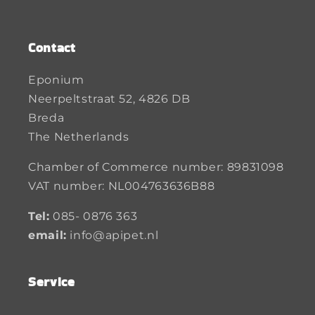
Contact
Eponium
Neerpeltstraat 52, 4826 DB
Breda
The Netherlands
Chamber of Commerce number: 89831098
VAT number: NL004763636B88
Tel:
085- 0876 363
email:
info@apipet.nl
Service