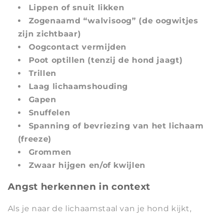
Lippen of snuit likken
Zogenaamd “walvisoog” (de oogwitjes
zijn zichtbaar)
Oogcontact vermijden
Poot optillen (tenzij de hond jaagt)
Trillen
Laag lichaamshouding
Gapen
Snuffelen
Spanning of bevriezing van het lichaam
(freeze)
Grommen
Zwaar hijgen en/of kwijlen
Angst herkennen in context
Als je naar de lichaamstaal van je hond kijkt,