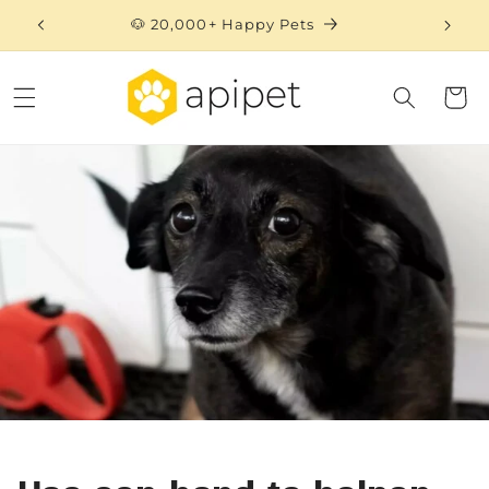
Skip to
🐶 20,000+ Happy Pets
content
Cart