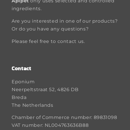
Apipet
only uses selected and controlled
ingredients.
Are you interested in one of our products?
Or do you have any questions?
Please feel free to contact us.
Contact
Eponium
Neerpeltstraat 52, 4826 DB
Breda
The Netherlands
Chamber of Commerce number: 89831098
VAT number: NL004763636B88