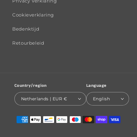
Privacy Verklaring
Cookieverklaring
Bedenktijd
Retourbeleid
Country/region
Language
Netherlands | EUR €
English
Payment
methods