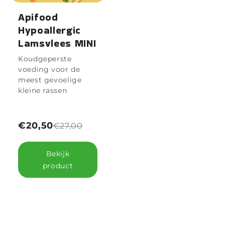
Apifood
Hypoallergic
Lamsvlees MINI
Koudgeperste
voeding voor de
meest gevoelige
kleine rassen
€20,50
€27,00
Bekijk
product