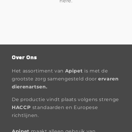
here.
Over Ons
Het assortiment van
Apipet
is met de
grootste zorg samengesteld door
ervaren
dierenartsen.
De productie vindt plaats volgens strenge
HACCP
standaarden en Europese
richtlijnen.
Apipet
maakt alleen gebruik van