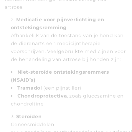
artrose.
Medicatie voor pijnverlichting en
ontstekingsremming
Afhankelijk van de toestand van je hond kan
de dierenarts een medicijntherapie
voorschrijven. Veelgebruikte medicijnen voor
de behandeling van artrose bij honden zijn:
Niet-steroïde ontstekingsremmers
(NSAID’s)
Tramadol
(een pijnstiller)
Chondroprotectiva
, zoals glucosamine en
chondroïtine
Steroïden
Geneesmiddelen