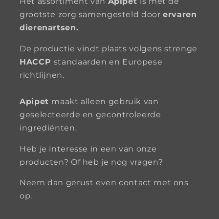
Het assortiment van
Apipet
is met de
grootste zorg samengesteld door
ervaren
dierenartsen.
De productie vindt plaats volgens strenge
HACCP
standaarden en Europese
richtlijnen.
Apipet
maakt alleen gebruik van
geselecteerde en gecontroleerde
ingrediënten.
Heb je interesse in een van onze
producten? Of heb je nog vragen?
Neem dan gerust even contact met ons
op.